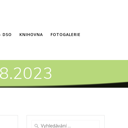
– DSO
KNIHOVNA
FOTOGALERIE
.8.2023
Vyhledat: