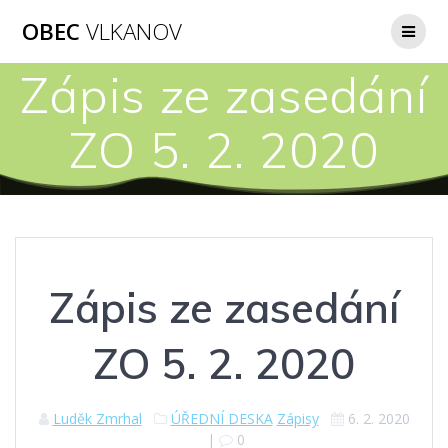
Přeskočit
OBEC
VLKANOV
na
obsah
Zápis ze zasedání
ZO 5. 2. 2020
Zápis ze zasedání
ZO 5. 2. 2020
Luděk Zmrhal
ÚŘEDNÍ DESKA
Zápisy
6. 2. 2020
|
0