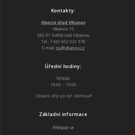
Kontakty:
Obecní úřad Vlkanov
Vlkanov 15
582 91 Světlá nad Sázaovu
Tel.: +420 602 521 976
E-mail:
ou@vlkanov.cz
Úřední hodiny:
Středa:
18:00 – 19:00
Ostatní dny po tel. domluvě
Základní informace
Přihlásit se