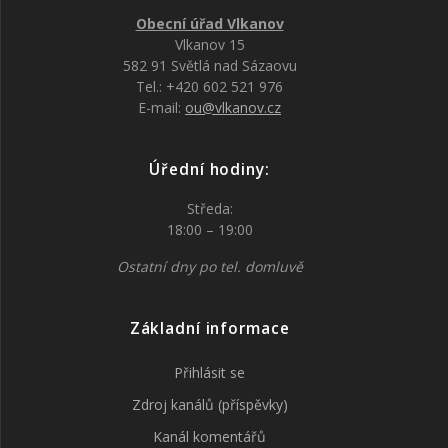
Obecní úřad Vlkanov
Vlkanov 15
582 91 Světlá nad Sázaovu
Tel.: +420 602 521 976
E-mail:
ou@vlkanov.cz
Úřední hodiny:
Středa:
18:00 – 19:00
Ostatní dny po tel. domluvě
Základní informace
Přihlásit se
Zdroj kanálů (příspěvky)
Kanál komentářů