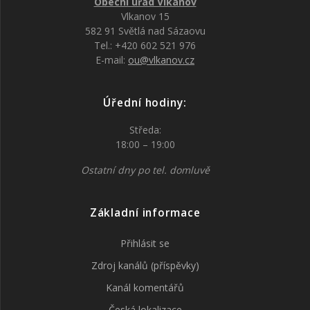
Obecní úřad Vlkanov
Vlkanov 15
582 91 Světlá nad Sázaovu
Tel.: +420 602 521 976
E-mail:
ou@vlkanov.cz
Úřední hodiny:
Středa:
18:00 – 19:00
Ostatní dny po tel. domluvě
Základní informace
Přihlásit se
Zdroj kanálů (příspěvky)
Kanál komentářů
Česká lokalizace