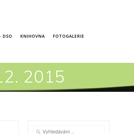
– DSO
KNIHOVNA
FOTOGALERIE
12. 2015
Vyhledat: