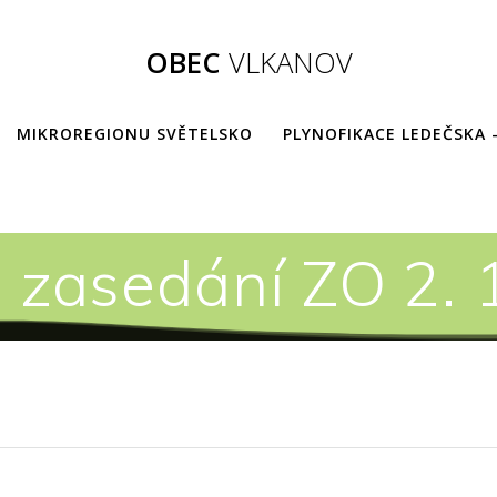
OBEC
VLKANOV
MIKROREGIONU SVĚTELSKO
PLYNOFIKACE LEDEČSKA 
e zasedání ZO 2. 