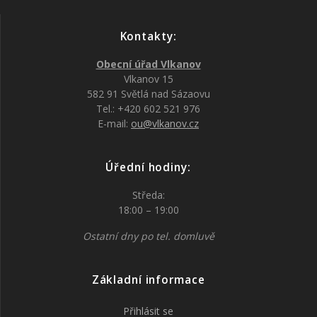
Kontakty:
Obecní úřad Vlkanov
Vlkanov 15
582 91 Světlá nad Sázaovu
Tel.: +420 602 521 976
E-mail:
ou@vlkanov.cz
Úřední hodiny:
Středa:
18:00 – 19:00
Ostatní dny po tel. domluvě
Základní informace
Přihlásit se