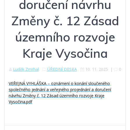
doručení návrhu
Změny č. 12 Zásad
územního rozvoje
Kraje Vysočina
Luděk Zmrhal
ÚŘEDNÍ DESKA
10. 11. 2025
|
0
VEŘEJNÁ VYHLÁŠKA – oznámení o konání sloučeného
společného jednání a veřejného projednání a doručení
návrhu Změny č. 12 Zásad územního rozvoje Kraje
Vysočina.pdf