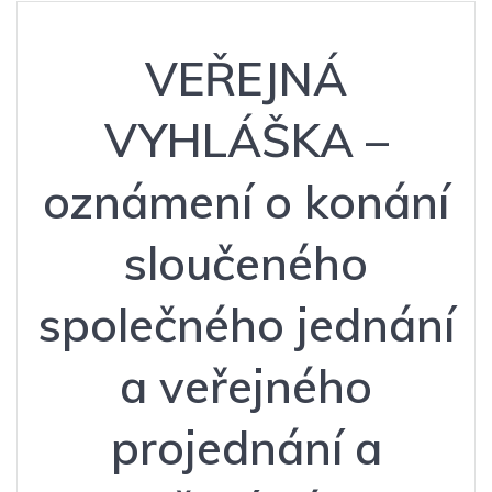
VEŘEJNÁ
VYHLÁŠKA –
oznámení o konání
sloučeného
společného jednání
a veřejného
projednání a