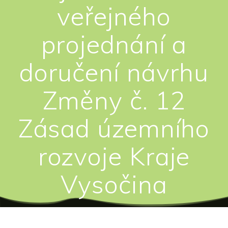
veřejného
projednání a
doručení návrhu
Změny č. 12
Zásad územního
rozvoje Kraje
Vysočina