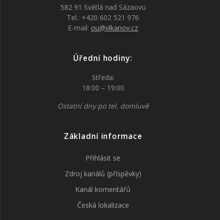
582 91 Světlá nad Sázaovu
Tel.: +420 602 521 976
E-mail:
ou@vlkanov.cz
Úřední hodiny:
Středa:
18:00 – 19:00
Ostatní dny po tel. domluvě
Základní informace
Přihlásit se
Zdroj kanálů (příspěvky)
Kanál komentářů
Česká lokalizace