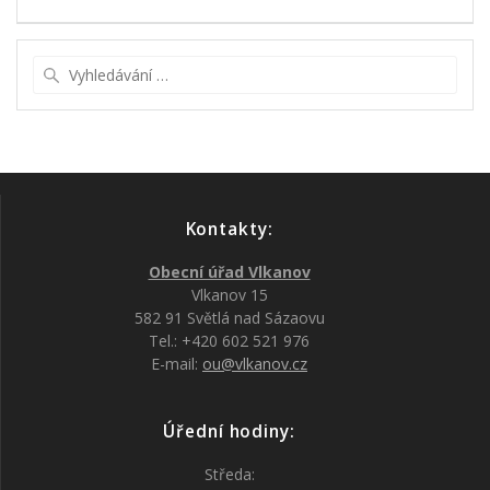
příspěvek
Vyhledat:
Kontakty:
Obecní úřad Vlkanov
Vlkanov 15
582 91 Světlá nad Sázaovu
Tel.: +420 602 521 976
E-mail:
ou@vlkanov.cz
Úřední hodiny:
Středa: