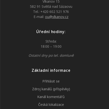
Vlkanov 15
582 91 Světlá nad Sázaovu
Tel.: +420 602 521 976
E-mail:
ou@vlkanov.cz
Úřední hodiny:
Středa:
18:00 – 19:00
Ostatní dny po tel. domluvě
Základní informace
Přihlásit se
Zdroj kanálů (příspěvky)
Kanál komentářů
Česká lokalizace