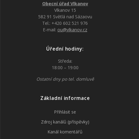
Obecní úřad Vlkanov
Vlkanov 15
582 91 Světlá nad Sázaovu
Tel.: +420 602 521 976
E-mail:
ou@vlkanov.cz
Úřední hodiny:
Středa:
18:00 – 19:00
Ostatní dny po tel. domluvě
Základní informace
Přihlásit se
Zdroj kanálů (příspěvky)
Kanál komentářů