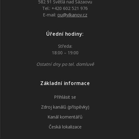
582 91 Světlá nad Sázaovu
Tel.: +420 602 521 976
E-mail:
ou@vlkanov.cz
Úřední hodiny:
Středa:
18:00 – 19:00
Ostatní dny po tel. domluvě
Základní informace
Přihlásit se
Zdroj kanálů (příspěvky)
Kanál komentářů
Česká lokalizace