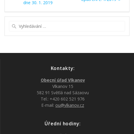
dne 30. 1. 2019
příspěvek
Vyhledat:
Kontakty:
Obecní úřad Vlkanov
Vlkanov 15
582 91 Světlá nad Sázaovu
Tel.: +420 602 521 976
E-mail:
ou@vlkanov.cz
Úřední hodiny: