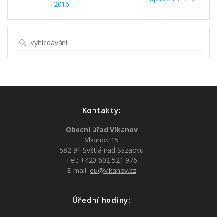
2016
příspěvek
Vyhledat:
Kontakty:
Obecní úřad Vlkanov
Vlkanov 15
582 91 Světlá nad Sázaovu
Tel.: +420 602 521 976
E-mail:
ou@vlkanov.cz
Úřední hodiny: