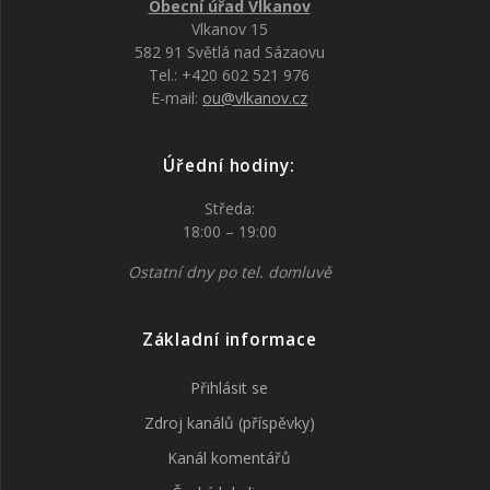
Obecní úřad Vlkanov
Vlkanov 15
582 91 Světlá nad Sázaovu
Tel.: +420 602 521 976
E-mail:
ou@vlkanov.cz
Úřední hodiny:
Středa:
18:00 – 19:00
Ostatní dny po tel. domluvě
Základní informace
Přihlásit se
Zdroj kanálů (příspěvky)
Kanál komentářů