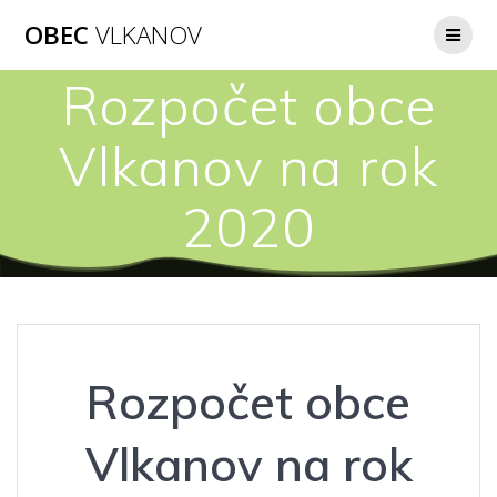
Přeskočit
OBEC
VLKANOV
na
obsah
Rozpočet obce
Vlkanov na rok
2020
Rozpočet obce
Vlkanov na rok