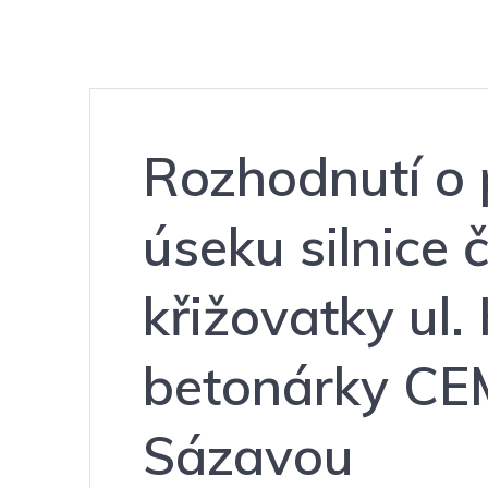
Rozhodnutí o 
úseku silnice č
křižovatky ul.
betonárky CE
Sázavou