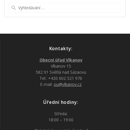
Vyhledat:
Kontakty:
Obecní úřad Vlkanov
Vlkanov 15
582 91 Světlá nad Sázaovu
Tel.: +420 602 521 976
E-mail:
ou@vlkanov.cz
Úřední hodiny:
Středa:
18:00 – 19:00