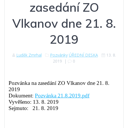
zasedání ZO
Vlkanov dne 21. 8.
2019
Luděk Zmrhal
Pozvánky
ÚŘEDNÍ DESKA
13. 8.
2019
|
0
Pozvánka na zasedání ZO Vlkanov dne 21. 8.
2019
Dokument:
Pozvánka 21.8.2019.pdf
Vyvěšeno: 13. 8. 2019
Sejmuto: 21. 8. 2019