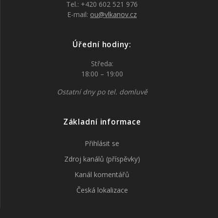
Tel.: +420 602 521 976
E-mail:
ou@vlkanov.cz
Úřední hodiny:
Středa:
18:00 – 19:00
Ostatní dny po tel. domluvě
Základní informace
Přihlásit se
Zdroj kanálů (příspěvky)
Kanál komentářů
Česká lokalizace