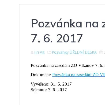
Pozvánka na 
7. 6. 2017
Jiří Vít
Pozvánky
ÚŘEDNÍ DESKA
Pozvánka na zasedání ZO Vlkanov 7. 6.
Dokument:
Pozvánka na zasedání ZO Vl
Vyvěšeno: 31. 5. 2017
Sejmuto: 7. 6. 2017