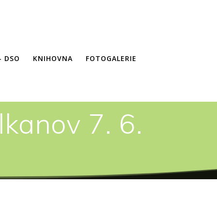
– DSO
KNIHOVNA
FOTOGALERIE
kanov 7. 6.