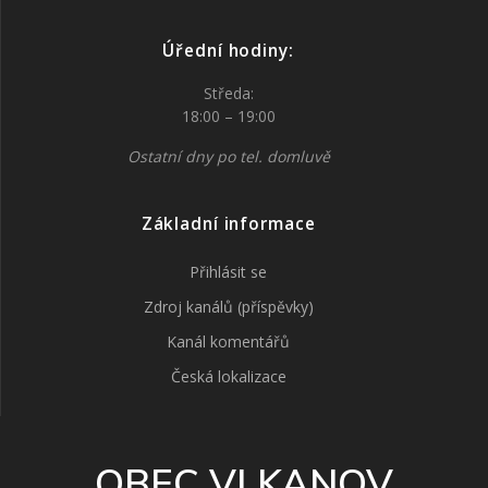
Úřední hodiny:
Středa:
18:00 – 19:00
Ostatní dny po tel. domluvě
Základní informace
Přihlásit se
Zdroj kanálů (příspěvky)
Kanál komentářů
Česká lokalizace
OBEC VLKANOV