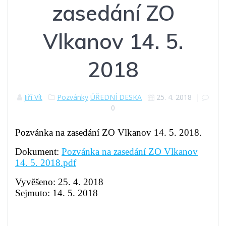
zasedání ZO
Vlkanov 14. 5.
2018
Jiří Vít
Pozvánky
ÚŘEDNÍ DESKA
25. 4. 2018
|
0
Pozvánka na zasedání ZO Vlkanov 14. 5. 2018.
Dokument:
Pozvánka na zasedání ZO Vlkanov
14. 5. 2018.pdf
Vyvěšeno: 25. 4. 2018
Sejmuto: 14. 5. 2018