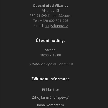
Obecní úřad Vlkanov
Vlkanov 15
582 91 Světlá nad Sázaovu
Tel.: +420 602 521 976
E-mail:
ou@vlkanov.cz
Úřední hodiny:
Středa:
18:00 – 19:00
Ostatní dny po tel. domluvě
Základní informace
Přihlásit se
Zdroj kanálů (příspěvky)
Kanál komentářů