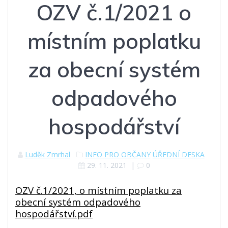
OZV č.1/2021 o
místním poplatku
za obecní systém
odpadového
hospodářství
Luděk Zmrhal
INFO PRO OBČANY
ÚŘEDNÍ DESKA
29. 11. 2021
|
0
OZV č.1/2021, o místním poplatku za
obecní systém odpadového
hospodářství.pdf