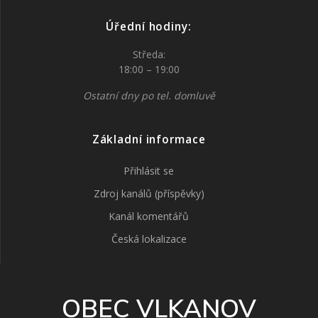
Úřední hodiny:
Středa:
18:00 – 19:00
Ostatní dny po tel. domluvě
Základní informace
Přihlásit se
Zdroj kanálů (příspěvky)
Kanál komentářů
Česká lokalizace
OBEC VLKANOV