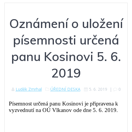
Oznámení o uložení
písemnosti určená
panu Kosinovi 5. 6.
2019
Luděk Zmrhal
ÚŘEDNÍ DESKA
5. 6. 2019
|
0
Písemnost určená panu Kosinovi je připravena k
vyzvednutí na OÚ Vlkanov ode dne 5. 6. 2019.