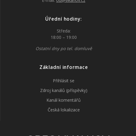
E-mail:
ou@vlkanov.cz
Úřední hodiny:
Středa:
18:00 – 19:00
Ostatní dny po tel. domluvě
Základní informace
Přihlásit se
Zdroj kanálů (příspěvky)
Kanál komentářů
Česká lokalizace