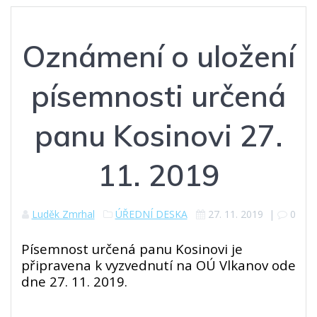
Oznámení o uložení
písemnosti určená
panu Kosinovi 27.
11. 2019
Luděk Zmrhal
ÚŘEDNÍ DESKA
27. 11. 2019
|
0
Písemnost určená panu Kosinovi je
připravena k vyzvednutí na OÚ Vlkanov ode
dne 27. 11. 2019.