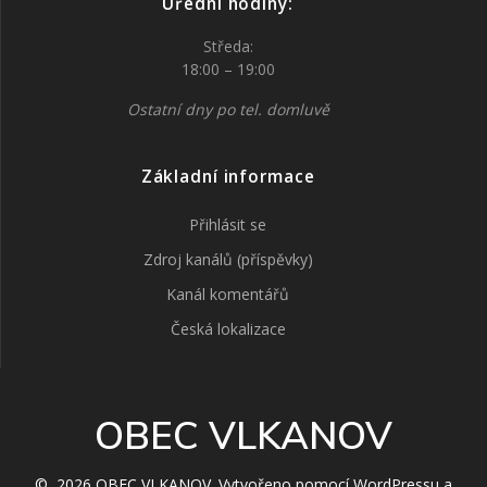
Úřední hodiny:
Středa:
18:00 – 19:00
Ostatní dny po tel. domluvě
Základní informace
Přihlásit se
Zdroj kanálů (příspěvky)
Kanál komentářů
Česká lokalizace
OBEC VLKANOV
© 2026 OBEC VLKANOV. Vytvořeno pomocí WordPressu a