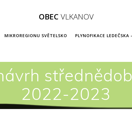
OBEC
VLKANOV
MIKROREGIONU SVĚTELSKO
PLYNOFIKACE LEDEČSKA 
návrh střednědo
2022-2023