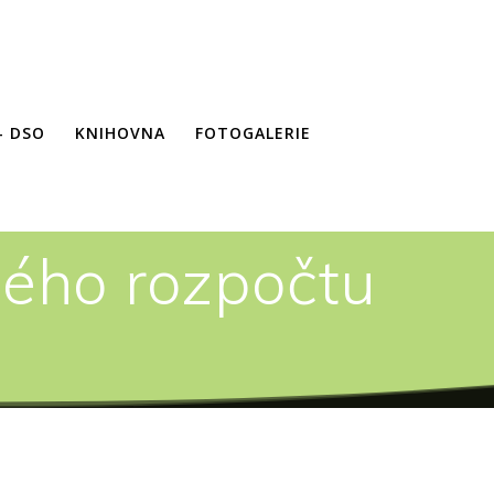
– DSO
KNIHOVNA
FOTOGALERIE
bého rozpočtu