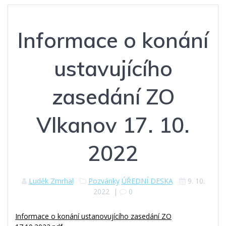
Informace o konání
ustavujícího
zasedání ZO
Vlkanov 17. 10.
2022
Luděk Zmrhal
Pozvánky
ÚŘEDNÍ DESKA
9. 10.
2022
|
0
Informace o konání ustanovujícího zasedání ZO