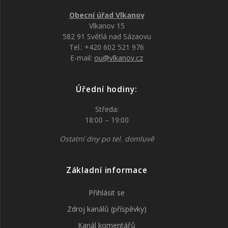
Obecní úřad Vlkanov
Vlkanov 15
582 91 Světlá nad Sázaovu
Tel.: +420 602 521 976
E-mail:
ou@vlkanov.cz
Úřední hodiny:
Středa:
18:00 – 19:00
Ostatní dny po tel. domluvě
Základní informace
Přihlásit se
Zdroj kanálů (příspěvky)
Kanál komentářů