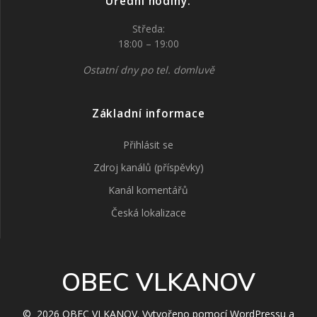
Úřední hodiny:
Středa:
18:00 – 19:00
Ostatní dny po tel. domluvě
Základní informace
Přihlásit se
Zdroj kanálů (příspěvky)
Kanál komentářů
Česká lokalizace
OBEC VLKANOV
© 2026 OBEC VLKANOV. Vytvořeno pomocí WordPressu a