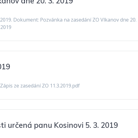
anov dne 20. 3. 2019
 2019. Dokument: Pozvánka na zasedání ZO Vlkanov dne 20. 
. 2019
019
 Zápis ze zasedání ZO 11.3.2019.pdf
i určená panu Kosinovi 5. 3. 2019