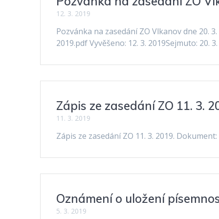
Pozvánka na zasedání ZO Vlk
12. 3. 2019
Pozvánka na zasedání ZO Vlkanov dne 20. 3.
2019.pdf Vyvěšeno: 12. 3. 2019Sejmuto: 20. 3
Zápis ze zasedání ZO 11. 3. 2
11. 3. 2019
Zápis ze zasedání ZO 11. 3. 2019. Dokument:
Oznámení o uložení písemnost
5. 3. 2019