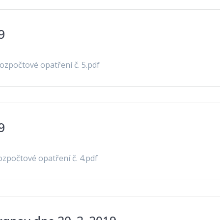
9
ozpočtové opatření č. 5.pdf
9
zpočtové opatření č. 4.pdf