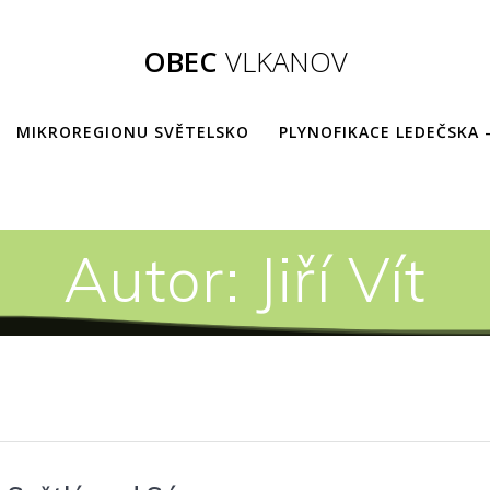
OBEC
VLKANOV
MIKROREGIONU SVĚTELSKO
PLYNOFIKACE LEDEČSKA 
Autor:
Jiří Vít