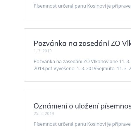
Písemnost určená panu Kosinovi je připraven
Pozvánka na zasedání ZO Vlk
1. 3. 2019
Pozvánka na zasedání ZO Vlkanov dne 11. 3.
2019.pdf Vyvěšeno: 1. 3. 2019Sejmuto: 11. 3. 
Oznámení o uložení písemnost
25. 2. 2019
Písemnost určená panu Kosinovi je připraven